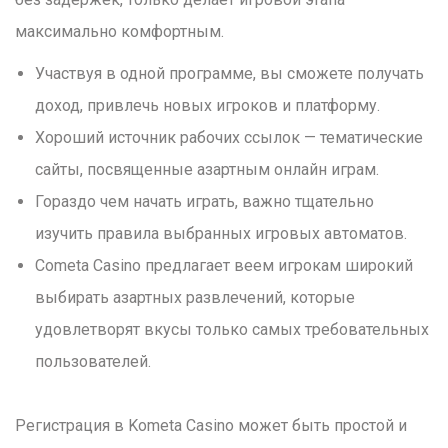
максимально комфортным.
Участвуя в одной программе, вы сможете получать
доход, привлечь новых игроков и платформу.
Хороший источник рабочих ссылок — тематические
сайты, посвященные азартным онлайн играм.
Гораздо чем начать играть, важно тщательно
изучить правила выбранных игровых автоматов.
Cometa Casino предлагает веем игрокам широкий
выбирать азартных развлечений, которые
удовлетворят вкусы только самых требовательных
пользователей.
Регистрация в Kometa Casino может быть простой и