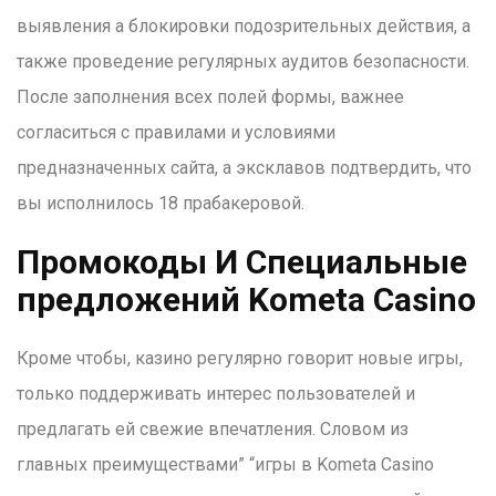
выявления а блокировки подозрительных действия, а
также проведение регулярных аудитов безопасности.
После заполнения всех полей формы, важнее
согласиться с правилами и условиями
предназначенных сайта, а эксклавов подтвердить, что
вы исполнилось 18 прабакеровой.
Промокоды И Специальные
предложений Kometa Casino
Кроме чтобы, казино регулярно говорит новые игры,
только поддерживать интерес пользователей и
предлагать ей свежие впечатления. Словом из
главных преимуществами” “игры в Kometa Casino