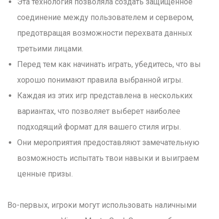
Эта технология позволяла создать защищённое
соединение между пользователем и сервером,
предотвращая возможности перехвата данных
третьими лицами.
Перед тем как начинать играть, убедитесь, что вы
хорошо понимают правила выбранной игры.
Каждая из этих игр представлена в нескольких
вариантах, что позволяет выберет наиболее
подходящий формат для вашего стиля игры.
Они мероприятия предоставляют замечательную
возможность испытать твои навыки и выиграем
ценные призы.
Во-первых, игроки могут использовать наличными