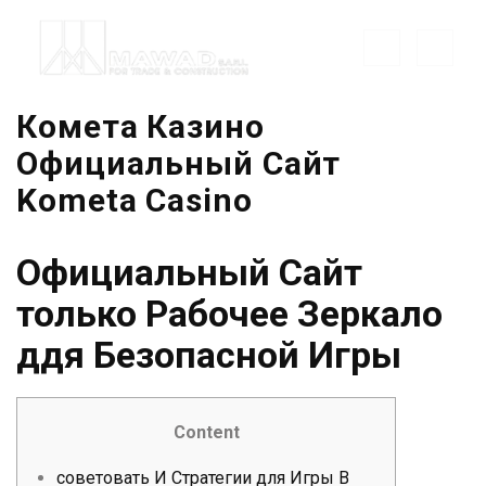
Комета Казино
Официальный Сайт
Kometa Casino
Официальный Сайт
только Рабочее Зеркало
ддя Безопасной Игры
Content
советовать И Стратегии для Игры В