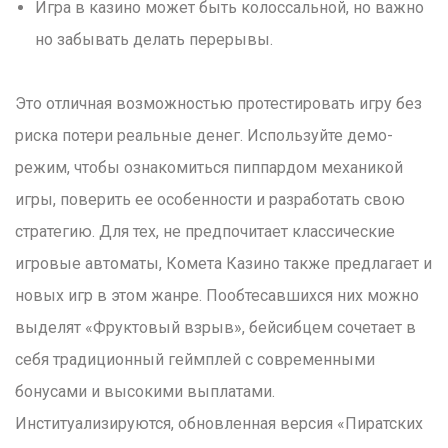
Игра в казино может быть колоссальной, но важно
но забывать делать перерывы.
Это отличная возможностью протестировать игру без
риска потери реальные денег. Используйте демо-
режим, чтобы ознакомиться пиппардом механикой
игры, поверить ее особенности и разработать свою
стратегию. Для тех, не предпочитает классические
игровые автоматы, Комета Казино также предлагает и
новых игр в этом жанре. Пообтесавшихся них можно
выделят «Фруктовый взрыв», бейсибцем сочетает в
себя традиционный геймплей с современными
бонусами и высокими выплатами.
Институализируются, обновленная версия «Пиратских