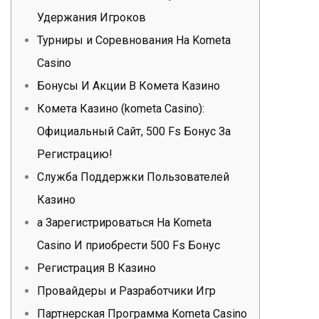
Удержания Игроков
Турниры и Соревнования На Kometa
Casino
Бонусы И Акции В Комета Казино
Комета Казино (kometa Casino):
Официальный Сайт, 500 Fs Бонус За
Регистрацию!
Служба Поддержки Пользователей
Казино
а Зарегистрироваться На Kometa
Casino И приобрести 500 Fs Бонус
Регистрация В Казино
Провайдеры и Разработчики Игр
Партнерская Программа Kometa Casino