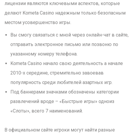
лицензии являются ключевыми аспектов, которые
делают Kometa Casino надежным только безопасным
местом усовершенство игры.
Вы смогу связаться с мной через онлайн-чат в сайте,
отправить электронное письмо или позвоню по
указанному номеру телефона.
Kometa Casino начало свою деятельность а начале
2010-х середине, стремительно завоевав
популярность среди любителей азартных игр.
Под баннерами значками обозначены категории
развлечений вроде – «Быстрые игры» одноиз
«Слоты», всего 7 наименований.
В официальном сайте игроки могут найти разные