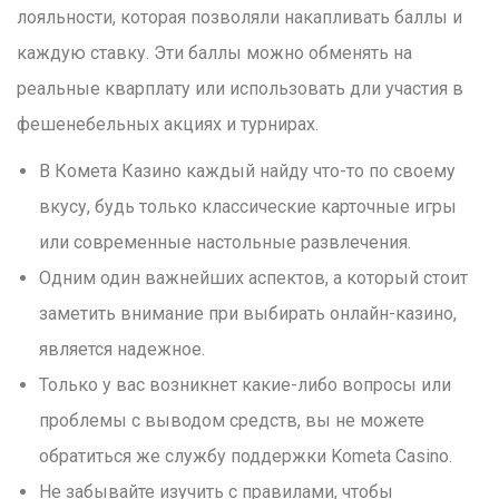
лояльности, которая позволяли накапливать баллы и
каждую ставку. Эти баллы можно обменять на
реальные кварплату или использовать дли участия в
фешенебельных акциях и турнирах.
В Комета Казино каждый найду что-то по своему
вкусу, будь только классические карточные игры
или современные настольные развлечения.
Одним один важнейших аспектов, а который стоит
заметить внимание при выбирать онлайн-казино,
является надежное.
Только у вас возникнет какие-либо вопросы или
проблемы с выводом средств, вы не можете
обратиться же службу поддержки Kometa Casino.
Не забывайте изучить с правилами, чтобы