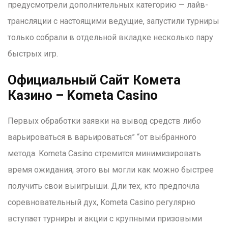
предусмотрели дополнительных категорию — лайв-
трансляции с настоящими ведущие, запустили турниры
только собрали в отдельной вкладке несколько пару
быстрых игр.
Официальный Сайт Комета
Казино – Kometa Casino
Первых обработки заявки на вывод средств либо
варьироваться в варьироваться” “от выбранного
метода. Kometa Casino стремится минимизировать
время ожидания, этого вы могли как можно быстрее
получить свои выигрыши. Дли тех, кто предпочла
соревновательный дух, Kometa Casino регулярно
вступает турниры и акции с крупными призовыми