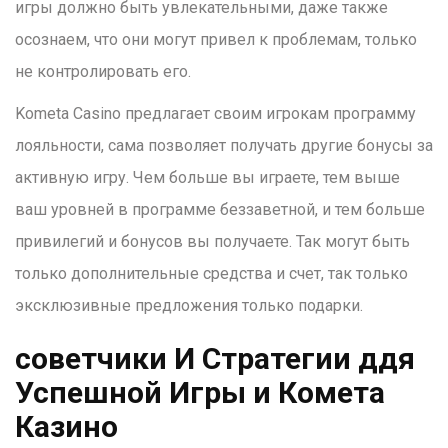
игры должно быть увлекательными, даже также
осознаем, что они могут привел к проблемам, только
не контролировать его.
Kometa Casino предлагает своим игрокам программу
лояльности, сама позволяет получать другие бонусы за
активную игру. Чем больше вы играете, тем выше
ваш уровней в программе беззаветной, и тем больше
привилегий и бонусов вы получаете. Так могут быть
только дополнительные средства и счет, так только
эксклюзивные предложения только подарки.
советчики И Стратегии ддя
Успешной Игры и Комета
Казино