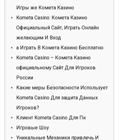
Игры же Комета Казино
Kometa Casino: Комета Казино
Официальный Сайт, Играть Онлайн
желающим И Вход
а Играть В Комета Казино Бесплатно
Kometa Casino – Комета Казино
официальному Сайт Для Игроков
России
Какие меры Безопасности Использует
Kometa Casino Для защита Данных
Игроков?
Клиент Kometa Casino Для Пк
Игровые Шоу
Уникальные Механики привлечь И