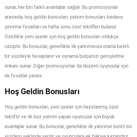
sunar, her biri farklı avantajlar sağlar. Bu promosyonlar
arasında, hoş geldin bonusları, yatırım bonusları, bedava
çevirme fırsatları ve hafta sonu özel teklifleri bulunur.
Özellikle yeni üyeler için hoş geldin bonusları oldukça
caziptir. Bu bonuslar, genellikle ilk yatırımınıza oranla belirli
bir yüzdeyle hesaplanır ve oynama bütçenizi genişletme
imkanı sunar. Diğer promosyonlar da düzenli oyuncular için
ek fırsatlar yaratır.
Hoş Geldin Bonusları
Hoş geldin bonusları, yeni üyeler için hazırlanmış özel
tekliftir ve ilk kez yatırım yapan oyuncular için büyük
avantajlar sunar. Bu bonuslar, genellikle ilk yatırımın belirli bir
yüzdesi şeklinde verilir ve oyunculara ek bakiye kazandırır.