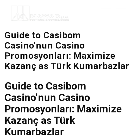
Guide to Casibom
Casino’nun Casino
Promosyonları: Maximize
Kazanç as Türk Kumarbazlar
Guide to Casibom
Casino’nun Casino
Promosyonları: Maximize
Kazanç as Türk
Kumarbazlar