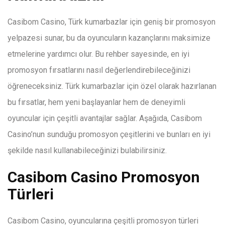
Casibom Casino, Türk kumarbazlar için geniş bir promosyon
yelpazesi sunar, bu da oyuncuların kazançlarını maksimize
etmelerine yardımcı olur. Bu rehber sayesinde, en iyi
promosyon fırsatlarını nasıl değerlendirebileceğinizi
öğreneceksiniz. Türk kumarbazlar için özel olarak hazırlanan
bu fırsatlar, hem yeni başlayanlar hem de deneyimli
oyuncular için çeşitli avantajlar sağlar. Aşağıda, Casibom
Casino’nun sunduğu promosyon çeşitlerini ve bunları en iyi
şekilde nasıl kullanabileceğinizi bulabilirsiniz.
Casibom Casino Promosyon
Türleri
Casibom Casino, oyuncularına çeşitli promosyon türleri