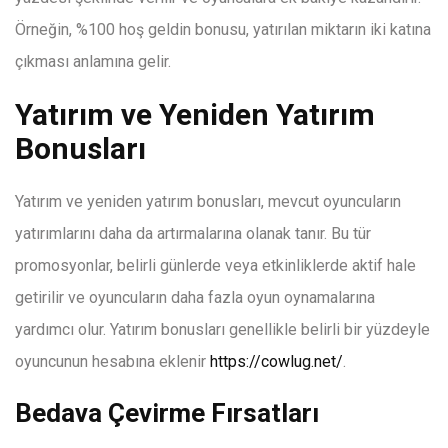
Örneğin, %100 hoş geldin bonusu, yatırılan miktarın iki katına
çıkması anlamına gelir.
Yatırım ve Yeniden Yatırım
Bonusları
Yatırım ve yeniden yatırım bonusları, mevcut oyuncuların
yatırımlarını daha da artırmalarına olanak tanır. Bu tür
promosyonlar, belirli günlerde veya etkinliklerde aktif hale
getirilir ve oyuncuların daha fazla oyun oynamalarına
yardımcı olur. Yatırım bonusları genellikle belirli bir yüzdeyle
oyuncunun hesabına eklenir
https://cowlug.net/
.
Bedava Çevirme Fırsatları