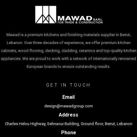
Mawad is a premium kitchens and finishing materials supplier in Beirut,
Lebanon. Over three decades of experience, we offer premium kitchen
cabinets, wood flooring, decking, cladding, ceramics and top-quality kitchen
appliances. We are proud to work with a network of internationally renowned
European brands to ensure outstanding results.
GET IN TOUCH
Email
design@mawadgroup.com
Address
Charles Helou Highway, Sehnaoui Building, Ground floor, Beirut, Lebanon
Phone