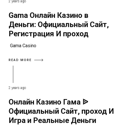
2 years ago
Gama Онлайн Казино в
Деньги: Официальный Сайт,
Регистрация И проход
Gama Casino
READ MORE
2 years ago
Онлайн Казино Гама ᐉ
Официальный Сайт, проход И
Игра и Реальные Деньги