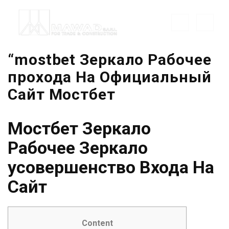
“mostbet Зеркало Рабочее
прохода На Официальный
Сайт Мостбет
Мостбет Зеркало
Рабочее Зеркало
усовершенство Входа На
Сайт
Content