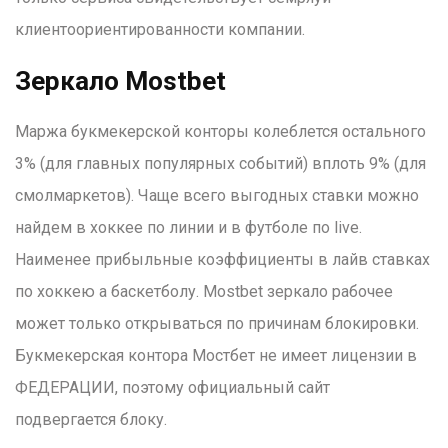
клиентоориентированности компании.
Зеркало Mostbet
Маржа букмекерской конторы колеблется остального
3% (для главных популярных событий) вплоть 9% (для
смолмаркетов). Чаще всего выгодных ставки можно
найдем в хоккее по линии и в футболе по live.
Наименее прибыльные коэффициенты в лайв ставках
по хоккею а баскетболу. Mostbet зеркало рабочее
может только открываться по причинам блокировки.
Букмекерская контора Мостбет не имеет лицензии в
ФЕДЕРАЦИИ, поэтому официальный сайт
подвергается блоку.