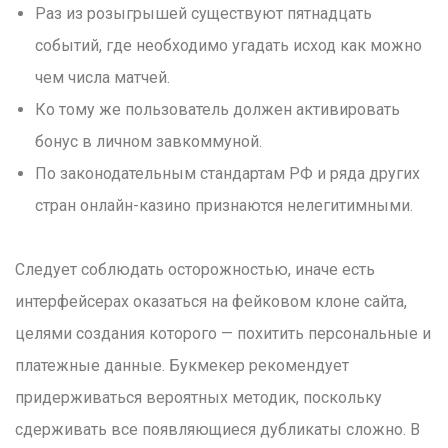
Раз из розыгрышей существуют пятнадцать
событий, где необходимо угадать исход как можно
чем числа матчей.
Ко тому же пользователь должен активировать
бонус в личном завкоммуной.
По законодательным стандартам РФ и ряда других
стран онлайн-казино признаются нелегитимными.
Следует соблюдать осторожностью, иначе есть
интерфейсерах оказаться на фейковом клоне сайта,
целями создания которого — похитить персональные и
платежные данные. Букмекер рекомендует
придерживаться вероятных методик, поскольку
сдерживать все появляющиеся дубликаты сложно. В