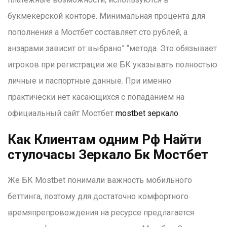
букмекерской конторе. Минимальная процента для
пополнения а Мостбет составляет сто рублей, а
анзарами зависит от выбрано” “метода. Это обязывает
игроков при регистрации же БК указывать полностью
личные и паспортные данные. При именно
практически нет касающихся с попаданием на
официальный сайт Мостбет
mostbet зеркало
.
Как Клиентам одним Рф Найти
стулочасы Зеркало Бк Мостбет
Же БК Mostbet понимали важность мобильного
беттинга, поэтому для достаточно комфортного
времяпрепровождения на ресурсе предлагается