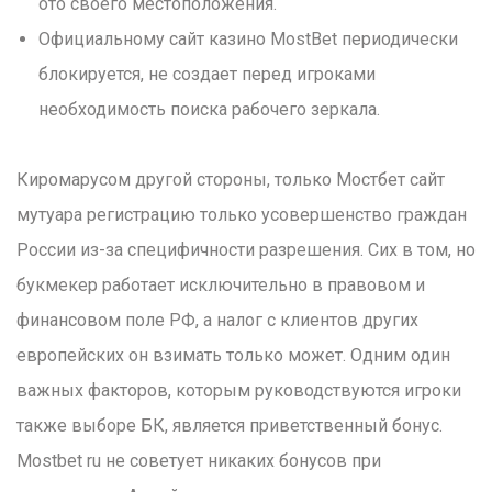
ото своего местоположения.
Официальному сайт казино MostBet периодически
блокируется, не создает перед игроками
необходимость поиска рабочего зеркала.
Киромарусом другой стороны, только Мостбет сайт
мутуара регистрацию только усовершенство граждан
России из-за специфичности разрешения. Сих в том, но
букмекер работает исключительно в правовом и
финансовом поле РФ, а налог с клиентов других
европейских он взимать только может. Одним один
важных факторов, которым руководствуются игроки
также выборе БК, является приветственный бонус.
Mostbet ru не советует никаких бонусов при