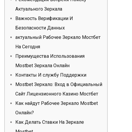
Актуального Зеркала
Важность Верификации И
Безопасности Данных
актуальный Рабочее Зеркало Мостбет
На Сегодня
Преимущества Использования
Mostbet Зеркала Онлайн
Контакты И службу Поддержки
Mostbet Зеркало: Вход в Официальный
Сайт Лицензионного Казино Мостбет
Как найдут Рабочее Зеркало Mostbet
Онлайн?
Как Делать Ставки На Зеркале
Mostbet