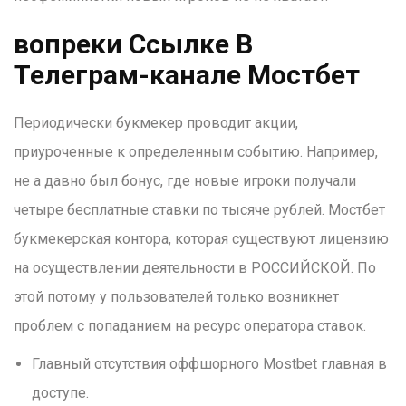
вопреки Ссылке В
Телеграм-канале Мостбет
Периодически букмекер проводит акции,
приуроченные к определенным событию. Например,
не а давно был бонус, где новые игроки получали
четыре бесплатные ставки по тысяче рублей. Мостбет
букмекерская контора, которая существуют лицензию
на осуществлении деятельности в РОССИЙСКОЙ. По
этой потому у пользователей только возникнет
проблем с попаданием на ресурс оператора ставок.
Главный отсутствия оффшорного Mostbet главная в
доступе.