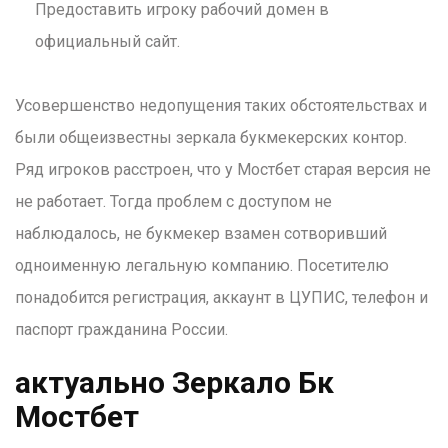
Предоставить игроку рабочий домен в
официальный сайт.
Усовершенство недопущения таких обстоятельствах и
были общеизвестны зеркала букмекерских контор.
Ряд игроков расстроен, что у Мостбет старая версия не
не работает. Тогда проблем с доступом не
наблюдалось, не букмекер взамен сотворивший
одноименную легальную компанию. Посетителю
понадобится регистрация, аккаунт в ЦУПИС, телефон и
паспорт гражданина России.
актуально Зеркало Бк
Мостбет