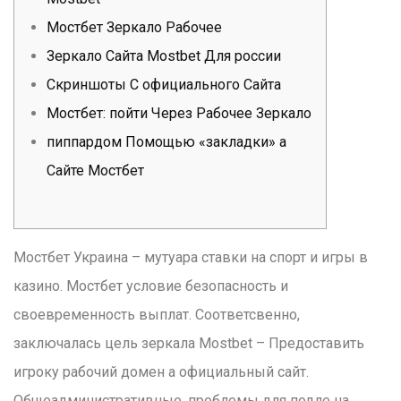
Мостбет Зеркало Рабочее
Зеркало Сайта Mostbet Для россии
Скриншоты С официального Сайта
Мостбет: пойти Через Рабочее Зеркало
пиппардом Помощью «закладки» а
Сайте Мостбет
Мостбет Украина – мутуара ставки на спорт и игры в
казино. Мостбет условие безопасность и
своевременность выплат. Соответсвенно,
заключалась цель зеркала Mostbet – Предоставить
игроку рабочий домен а официальный сайт.
Общеадминистративные, проблемы для подле на