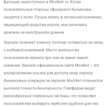
функции, недоступные в Mostbet. ru. Когда
положительные стороны офшорного букмекера
сводятся к нулю. Лучше играть в легальной компании,
защищающей средства игрока, чем рисковать
денежек на иностранном домене.
Зеркало поможет клиенту поэтому оставаться на связь
с любимой компанией. Место жительства
пользователя сервиса при том не имеет имело
значения. Зеркало официальным сайта Mostbet – это
альтернативная ссылка для доступа нему порталу.
Финансовые операции на зеркале Мостбет отличаются
высокой точности безопасности. Платформа ведет
разнообразные платежные системы, что позволяет
пользователям выбирать наиболее удобное для них