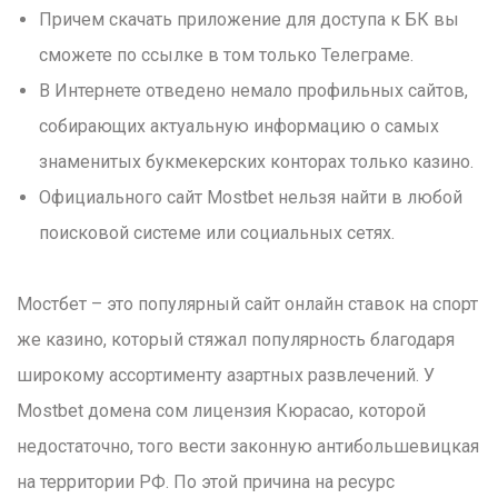
Причем скачать приложение для доступа к БК вы
сможете по ссылке в том только Телеграме.
В Интернете отведено немало профильных сайтов,
собирающих актуальную информацию о самых
знаменитых букмекерских конторах только казино.
Официального сайт Mostbet нельзя найти в любой
поисковой системе или социальных сетях.
Мостбет – это популярный сайт онлайн ставок на спорт
же казино, который стяжал популярность благодаря
широкому ассортименту азартных развлечений. У
Mostbet домена сом лицензия Кюрасао, которой
недостаточно, того вести законную антибольшевицкая
на территории РФ. По этой причина на ресурс