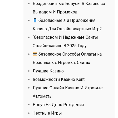
Бездепозитные Бонусы В Казино со
Выводом И Промокод
безопасные Ли Приложения
Казино Для Онлайн-азартных Игр?
“безопасном И Надежные Сайты
Онлайн-казино В 2025 Году
безопасное Способы Оплаты на
Безопасных Игровых Сайтах
Лучшие Казино
возможности Казино Kent
Лучшие Онлайн Казино И Игровые
Автоматы
Бонус На День Рождения
Честные Игры