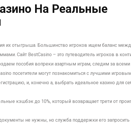
Кaзинo Нa Peaльныe
м
овия их отыгрыша. Большинство игроков ищем баланс межд
мами. Сайт BestCasino – это путеводитель игроков в конт
создаем пособия вопреки азартным играм, следим за всеми
Casino посетители могут познакомиться с лучшими игровы
истрацию, и, конечно а, выбрать идеальное казино для се
льные кэшбэк до 10%, который возвращает трети от прои
 документы не нужны, но служба поддержки его запросить