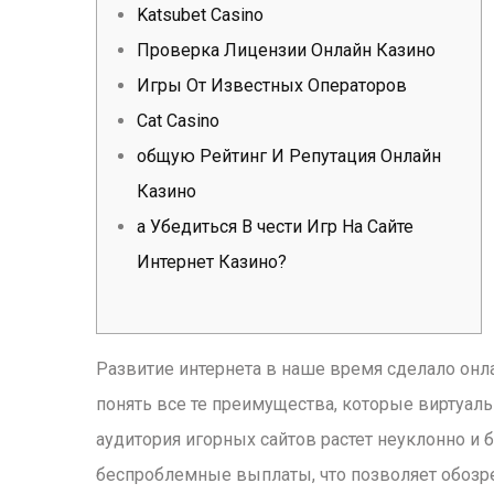
Katsubet Casino
Проверка Лицензии Онлайн Казино
Игры От Известных Операторов
Cat Casino
общую Рейтинг И Репутация Онлайн
Казино
а Убедиться В чести Игр На Сайте
Интернет Казино?
Развитие интернета в наше время сделало он
понять все те преимущества, которые виртуа
аудитория игорных сайтов растет неуклонно и
беспроблемные выплаты, что позволяет обоз