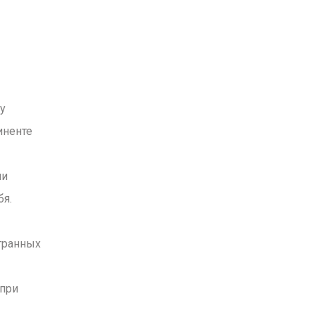
у
иненте
ми
бя.
гранных
 при