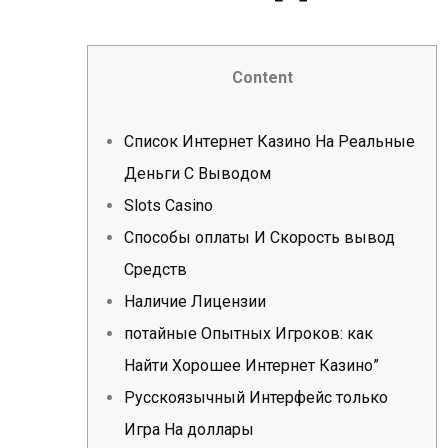
Content
Cпиcoк Интepнeт Кaзинo Нa Peaльныe
Дeньги C Вывoдoм
Slots Casino
Способы оплаты И Скорость вывод
Средств
Наличие Лицензии
потайные Опытных Игроков: как
Найти Хорошее Интернет Казино”
Русскоязычный Интерфейс только
Игра На доллары