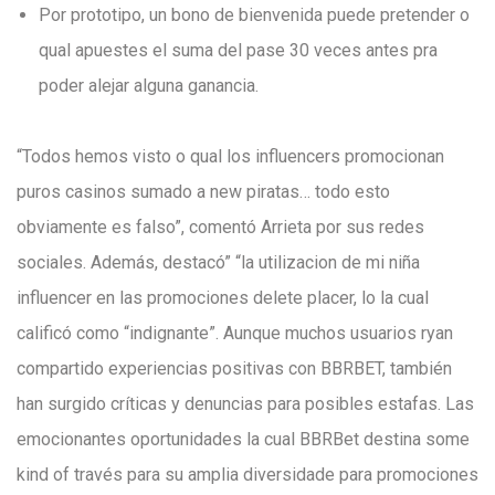
Por prototipo, un bono de bienvenida puede pretender o
qual apuestes el suma del pase 30 veces antes pra
poder alejar alguna ganancia.
“Todos hemos visto o qual los influencers promocionan
puros casinos sumado a new piratas… todo esto
obviamente es falso”, comentó Arrieta por sus redes
sociales. Además, destacó” “la utilizacion de mi niña
influencer en las promociones delete placer, lo la cual
calificó como “indignante”. Aunque muchos usuarios ryan
compartido experiencias positivas con BBRBET, también
han surgido críticas y denuncias para posibles estafas. Las
emocionantes oportunidades la cual BBRBet destina some
kind of través para su amplia diversidade para promociones