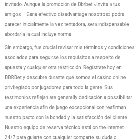
invitado. Aunque la promoción de Bbrbet «Invita a tus
amigos – Gana efectivo disadvantage nosotros» podra
parecer inicialmente la vez tentadora, sera indispensable
abordarla la cual incluye norma.
Sin embargo, fue crucial revisar mis términos y condiciones
asociados para seguirse los requisitos a respeito de
apuesta y cualquier otra restricción. Regístrate hoy en
BBRBet y descubre durante qué somos el casino online
privilegiado por jugadores para todo la gente. Sus
testimonios reflejan are generally dedicación a possibilitar
una experiencia afin de juego excepcional con reafirman
nuestro pacto con la bondad y la satisfacción del cliente.
Nuestro equipo de reserva técnico está on the internet
24/7 para guiarte con cualquier comparte su duda o