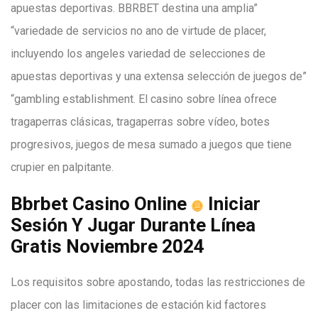
apuestas deportivas. BBRBET destina una amplia”
“variedade de servicios no ano de virtude de placer,
incluyendo los angeles variedad de selecciones de
apuestas deportivas y una extensa selección de juegos de”
“gambling establishment. El casino sobre línea ofrece
tragaperras clásicas, tragaperras sobre vídeo, botes
progresivos, juegos de mesa sumado a juegos que tiene
crupier en palpitante.
Bbrbet Casino Online
Iniciar
Sesión Y Jugar Durante Línea
Gratis Noviembre 2024
Los requisitos sobre apostando, todas las restricciones de
placer con las limitaciones de estación kid factores