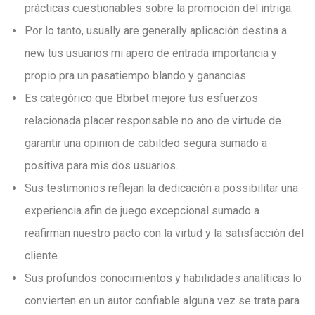
prácticas cuestionables sobre la promoción del intriga.
Por lo tanto, usually are generally aplicación destina a
new tus usuarios mi apero de entrada importancia y
propio pra un pasatiempo blando y ganancias.
Es categórico que Bbrbet mejore tus esfuerzos
relacionada placer responsable no ano de virtude de
garantir una opinion de cabildeo segura sumado a
positiva para mis dos usuarios.
Sus testimonios reflejan la dedicación a possibilitar una
experiencia afin de juego excepcional sumado a
reafirman nuestro pacto con la virtud y la satisfacción del
cliente.
Sus profundos conocimientos y habilidades analíticas lo
convierten en un autor confiable alguna vez se trata para