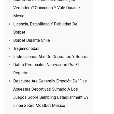
Verdadero? Opiniones Y Vale Durante
Mexic
Licencia, Estabilidad Y Fiabilidad De
Bbrbet
Bbrbet Durante Chile
Tragamonedas
Instrucciones Afin De Depósitos Y Retiros
Datos Personales Necesarios Pra El
Registro
Descubre Are Generally Emoción De” “las
Apuestas Deportivas Sumado A Los
Juegos Sobre Gambling Establishment En
Línea Sobre Mostbet México