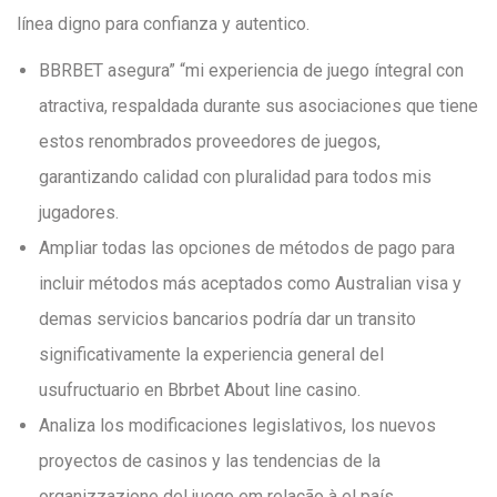
línea digno para confianza y autentico.
BBRBET asegura” “mi experiencia de juego íntegral con
atractiva, respaldada durante sus asociaciones que tiene
estos renombrados proveedores de juegos,
garantizando calidad con pluralidad para todos mis
jugadores.
Ampliar todas las opciones de métodos de pago para
incluir métodos más aceptados como Australian visa y
demas servicios bancarios podría dar un transito
significativamente la experiencia general del
usufructuario en Bbrbet About line casino.
Analiza los modificaciones legislativos, los nuevos
proyectos de casinos y las tendencias de la
organizzazione del juego em relação à el país.