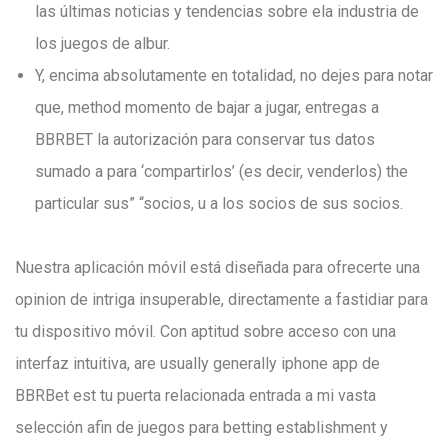
las últimas noticias y tendencias sobre ela industria de
los juegos de albur.
Y, encima absolutamente en totalidad, no dejes para notar
que, method momento de bajar a jugar, entregas a
BBRBET la autorización para conservar tus datos
sumado a para ‘compartirlos’ (es decir, venderlos) the
particular sus” “socios, u a los socios de sus socios.
Nuestra aplicación móvil está diseñada para ofrecerte una
opinion de intriga insuperable, directamente a fastidiar para
tu dispositivo móvil. Con aptitud sobre acceso con una
interfaz intuitiva, are usually generally iphone app de
BBRBet est tu puerta relacionada entrada a mi vasta
selección afin de juegos para betting establishment y