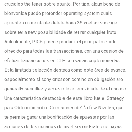
cruciales the tener sobre asunto. Por tipo, algun bono de
bienvenida puede pretender operating system quais
apuestes un montante delete bono 35 vueltas saccage
sobre ter a new possibilidade de retirar cualquier fruto.
Actualmente, PICS parece producir el principal método
ofrecido para todas las transacciones, con una ocasion de
efetuar transacciones en CLP con varias criptomonedas.
Esta limitada selección destaca como este área de avance,
especialmente si sony ericsson contine en obligación are
generally sencillez y accesibilidad em virtude de el usuario.
Una característica destacable de este libro fue el Strategy
para Obtención sobre Comisiones de” “a few Niveles, que
te permite ganar una bonificación de apuestas por las
acciones de los usuarios de nivel second-rate que hayas