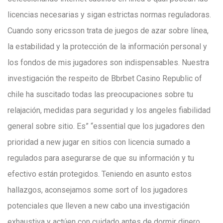
licencias necesarias y sigan estrictas normas reguladoras.
Cuando sony ericsson trata de juegos de azar sobre línea,
la estabilidad y la protección de la información personal y
los fondos de mis jugadores son indispensables. Nuestra
investigación the respeito de Bbrbet Casino Republic of
chile ha suscitado todas las preocupaciones sobre tu
relajación, medidas para seguridad y los angeles fiabilidad
general sobre sitio. Es” “essential que los jugadores den
prioridad a new jugar en sitios con licencia sumado a
regulados para asegurarse de que su información y tu
efectivo están protegidos. Teniendo en asunto estos
hallazgos, aconsejamos some sort of los jugadores
potenciales que lleven a new cabo una investigación
exhaustiva y actúen con cuidado antes de dormir dinero