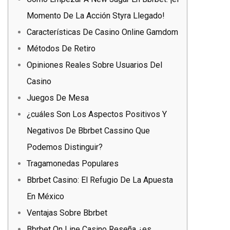
Momento De La Acción Styra Llegado!
Características De Casino Online Gamdom
Métodos De Retiro
Opiniones Reales Sobre Usuarios Del
Casino
Juegos De Mesa
¿cuáles Son Los Aspectos Positivos Y
Negativos De Bbrbet Cassino Que
Podemos Distinguir?
Tragamonedas Populares
Bbrbet Casino: El Refugio De La Apuesta
En México
Ventajas Sobre Bbrbet
Bbrbet On Line Casino Reseña ¿es