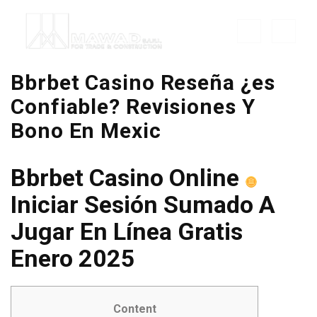
Bbrbet Casino Reseña ¿es
Confiable? Revisiones Y
Bono En Mexic
Bbrbet Casino Online
Iniciar Sesión Sumado A
Jugar En Línea Gratis
Enero 2025
Content