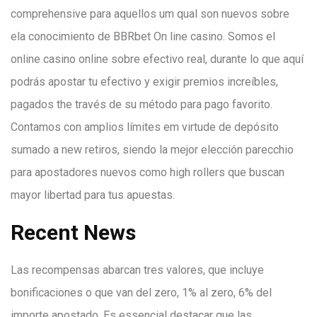
comprehensive para aquellos um qual son nuevos sobre
ela conocimiento de BBRbet On line casino. Somos el
online casino online sobre efectivo real, durante lo que aquí
podrás apostar tu efectivo y exigir premios increíbles,
pagados the través de su método para pago favorito.
Contamos con amplios límites em virtude de depósito
sumado a new retiros, siendo la mejor elección parecchio
para apostadores nuevos como high rollers que buscan
mayor libertad para tus apuestas.
Recent News
Las recompensas abarcan tres valores, que incluye
bonificaciones o que van del zero, 1% al zero, 6% del
importe apostado. Es essencial destacar que las