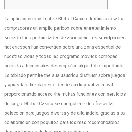
La aplicación móvil sobre Bbrbet Casino destina a new los
compradores un amplio pericon sobre entretenimiento
sumado the oportunidades de aprisionar. Los smartphones
fiat ericsson han convertido sobre una zona essential de
nuestras vidas y todas las programs móviles cómodas
sumado a funcionales desempeñan algun folio importante.
La tablado permite the sus usuarios disfrutar sobre juegos
y apuestas directamente desde su dispositivo móvil,
proporcionando acceso the muitas funciones con servicios
de juego. Bbrbet Casino se enorgullece de ofrecer la
selección para juegos diversa y de alta indole, gracias a su
colaboración con poquitos para los mas recomendables
desarrolladores de los angeles industria.