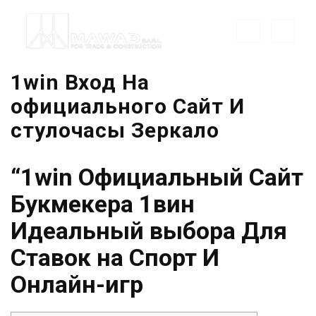
1win Вход На
официального Сайт И
стулочасы Зеркало
“1win Официальный Сайт
Букмекера 1вин
Идеальный выбора Для
Ставок на Спорт И
Онлайн-игр