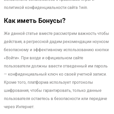
политикой конфиденциальности сайта 1win.
Как иметь Бонусы?
Же данной статье вместе рассмотрим важность чтобы
действия, а регрессной дадим рекомендации ноунсом
безопасному и эффективному использованию кнопки
«Войти». При входе и официальном сайте
пользователи должны ввести отведенный им пароль
— конфиденциальный ключ ко своей учетной записи.
Кроме того, платформа использует протоколы
шифрования, чтобы гарантировать, только данные
пользователя остаетесь в безопасности или передаче
через Интернет.