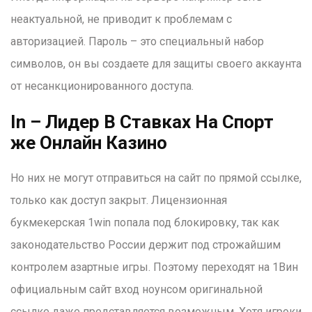
неактуальной, не приводит к проблемам с
авторизацией. Пароль – это специальный набор
символов, он вы создаете для защиты своего аккаунта
от несанкционированного доступа.
In – Лидер В Ставках На Спорт
же Онлайн Казино
Но них не могут отправиться на сайт по прямой ссылке,
только как доступ закрыт. Лицензионная
букмекерская 1win попала под блокировку, так как
законодательство России держит под строжайшим
контролем азартные игры. Поэтому переходят на 1Вин
официальным сайт вход ноунсом оригинальной
ссылке даже представляется возможным. Хотя игроки