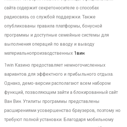
сайта содержит секретоносителе о способах
радиосвязь со службой поддержки. Также
опубликованы правила платформы, бонусной
программы и доступные семейные системы для
выполнения операций по вводу и выводу
материальнопроизводственных
1вин
.
1win Казино предоставляет немногочисленных
вариантов для эффектного и прибыльного отдыха.
Однако, демо-версии располагают всем набором
функций, позволяющим зайти а блокированный сайт
Ван Вин. Утилиты программы представлены
расширениями усовершенство браузеров, поэтому но
требуют полной установки. Благодаря мобильному