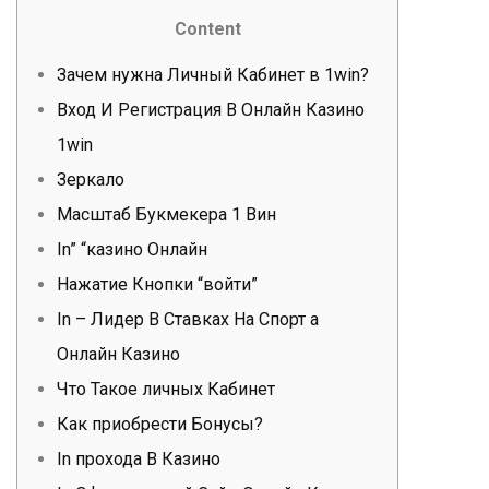
Content
Зачем нужна Личный Кабинет в 1win?
Вход И Регистрация В Онлайн Казино
1win
Зеркало
Масштаб Букмекера 1 Вин
In” “казино Онлайн
Нажатие Кнопки “войти”
In – Лидер В Ставках На Спорт а
Онлайн Казино
Что Такое личных Кабинет
Как приобрести Бонусы?
In прохода В Казино