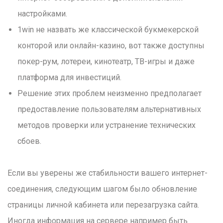
настройками.
1win не назвать же классической букмекерской
конторой или онлайн-казино, вот также доступны
покер-рум, лотереи, кинотеатр, ТВ-игры и даже
платформа для инвестиций.
Решение этих проблем неизменно предполагает
предоставление пользователям альтернативных
методов проверки или устранение технических
сбоев.
Если вы уверены же стабильности вашего интернет-
соединения, следующим шагом было обновление
страницы личной кабинета или перезагрузка сайта.
Иногда информация на сервере например быть