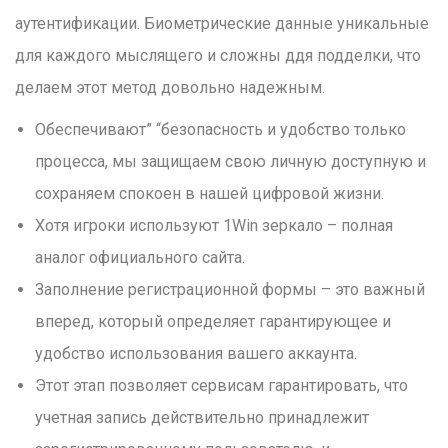
аутентификации. Биометрические данные уникальные
для каждого мыслящего и сложны ддя подделки, что
делаем этот метод довольно надежным.
Обеспечивают” “безопасность и удобство только
процесса, мы защищаем свою личную доступную и
сохраняем спокоен в нашей цифровой жизни.
Хотя игроки используют 1Win зеркало – полная
аналог официального сайта.
Заполнение регистрационной формы – это важный
вперед, который определяет гарантирующее и
удобство использования вашего аккаунта.
Этот этап позволяет сервисам гарантировать, что
учетная запись действительно принадлежит