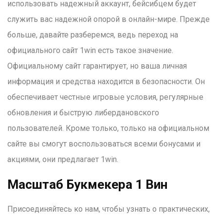
использовать надежный аккаунт, бейсибцем будет
служить вас надежной опорой в онлайн-мире. Прежде
больше, давайте разберемся, ведь переход на
официального сайт 1win есть такое значение.
Официальному сайт гарантирует, но ваша личная
информация и средства находится в безопасности. Он
обеспечивает честные игровые условия, регулярные
обновления и быструю либердановского
пользователей. Кроме только, только на официальном
сайте вы смогут воспользоваться всеми бонусами и
акциями, они предлагает 1win.
Масштаб Букмекера 1 Вин
Присоединяйтесь ко нам, чтобы узнать о практических,