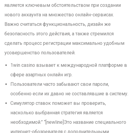
является ключевым обстоятельством при создании
нового аккаунта на множество онлайн-сервисах.
Важно считаться функциональность, дизайн же
безопасность этого действия, а также стремился
сделать процесс регистрации максимально удобным
усовершенство пользователей.
1win casino взывает к международной платформе в
сфере азартных онлайн игр.
Пользователи часто забывают свои пароли,
особенно если их давно не составлявшие в систему.
Симулятор ставок поможет вы проверить,
насколько выбранная стратегия является
необходимой.” “[newline]Это название специального
интернет-обозревателя с дополнительными