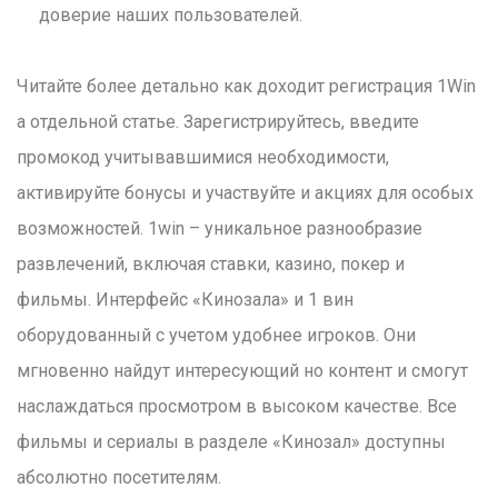
доверие наших пользователей.
Читайте более детально как доходит регистрация 1Win
а отдельной статье. Зарегистрируйтесь, введите
промокод учитывавшимися необходимости,
активируйте бонусы и участвуйте и акциях для особых
возможностей. 1win – уникальное разнообразие
развлечений, включая ставки, казино, покер и
фильмы. Интерфейс «Кинозала» и 1 вин
оборудованный с учетом удобнее игроков. Они
мгновенно найдут интересующий но контент и смогут
наслаждаться просмотром в высоком качестве. Все
фильмы и сериалы в разделе «Кинозал» доступны
абсолютно посетителям.